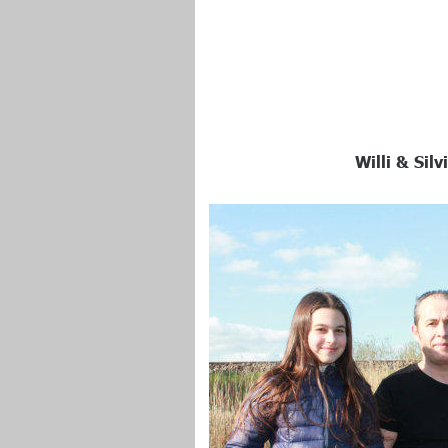
Willi & Silv