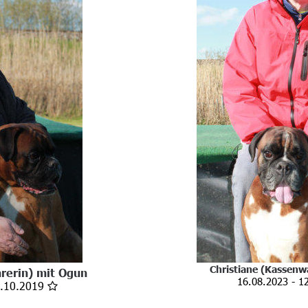
Christiane (Kassenwa
rerin) 
mit Ogun
        16.08.2023 - 
.10.2019 
