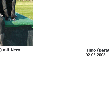
) mit Nero
Timo (Berat
 02.05.2008 -