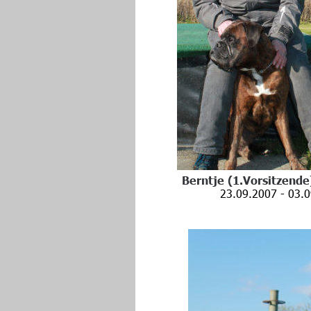
Berntje (1.Vorsitzend
           23.09.2007 - 03.