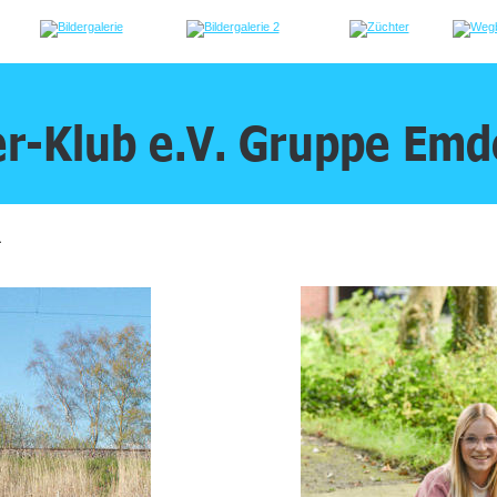
r-Klub e.V. Gruppe Emd