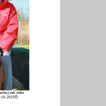
rtin) mit Jelto
12.01.2023
