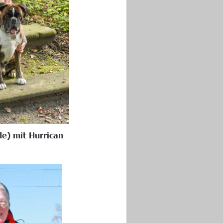
de) mit Hurrican