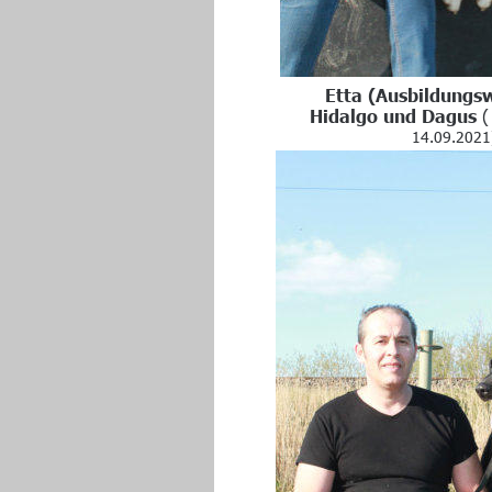
Etta (Ausbildungsw
Hidalgo und Dagus 
(
14.09.2021