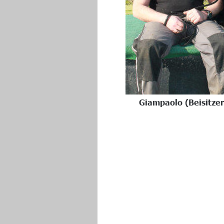
Giampaolo (Beisitzer