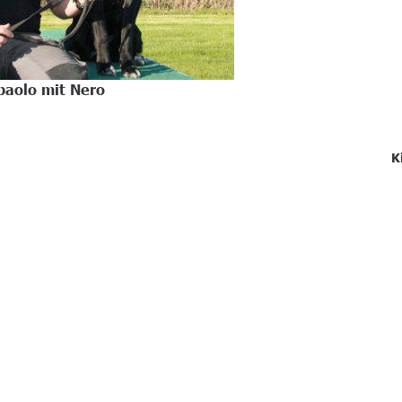
paolo mit Nero
K