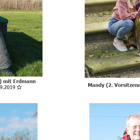
e) mit Erdmann
Mandy (2. Vorsitzen
09.2019 
