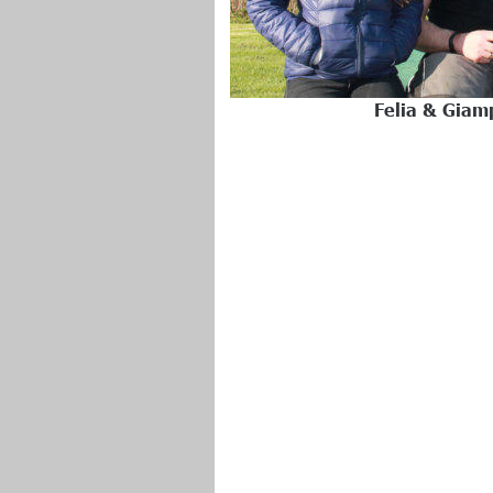
Felia & Giam